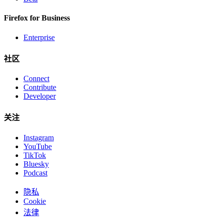
Firefox for Business
Enterprise
社区
Connect
Contribute
Developer
关注
Instagram
YouTube
TikTok
Bluesky
Podcast
隐私
Cookie
法律