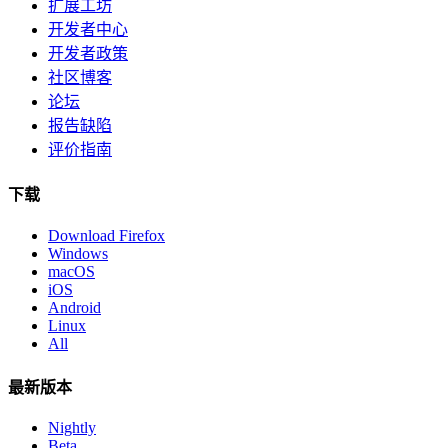
扩展工坊
开发者中心
开发者政策
社区博客
论坛
报告缺陷
评价指南
下载
Download Firefox
Windows
macOS
iOS
Android
Linux
All
最新版本
Nightly
Beta