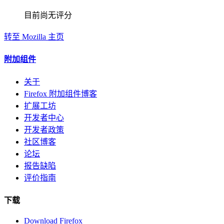
目前尚无评分
转至 Mozilla 主页
附加组件
关于
Firefox 附加组件博客
扩展工坊
开发者中心
开发者政策
社区博客
论坛
报告缺陷
评价指南
下载
Download Firefox