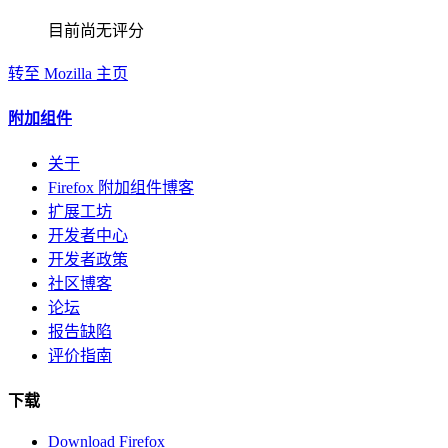
目前尚无评分
转至 Mozilla 主页
附加组件
关于
Firefox 附加组件博客
扩展工坊
开发者中心
开发者政策
社区博客
论坛
报告缺陷
评价指南
下载
Download Firefox