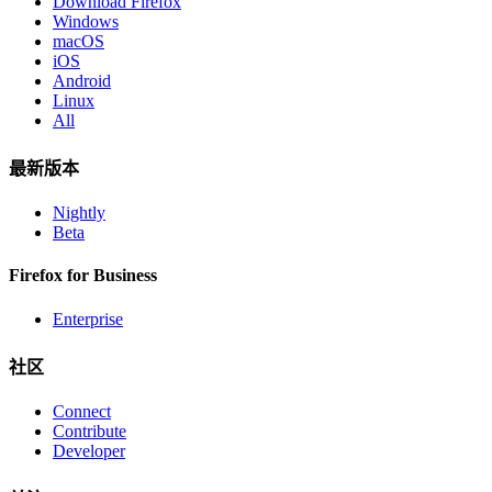
Download Firefox
Windows
macOS
iOS
Android
Linux
All
最新版本
Nightly
Beta
Firefox for Business
Enterprise
社区
Connect
Contribute
Developer