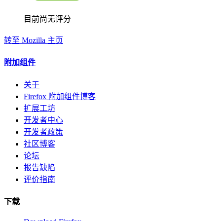
目前尚无评分
转至 Mozilla 主页
附加组件
关于
Firefox 附加组件博客
扩展工坊
开发者中心
开发者政策
社区博客
论坛
报告缺陷
评价指南
下载