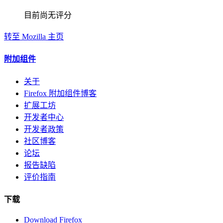
目前尚无评分
转至 Mozilla 主页
附加组件
关于
Firefox 附加组件博客
扩展工坊
开发者中心
开发者政策
社区博客
论坛
报告缺陷
评价指南
下载
Download Firefox