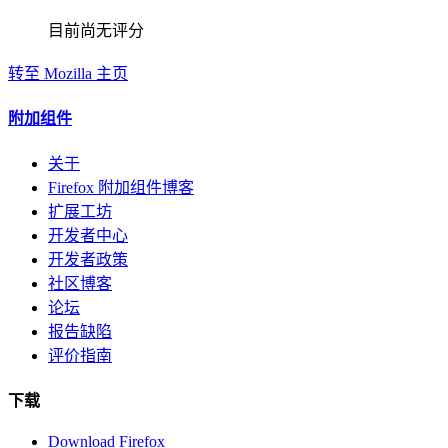
目前尚无评分
转至 Mozilla 主页
附加组件
关于
Firefox 附加组件博客
扩展工坊
开发者中心
开发者政策
社区博客
论坛
报告缺陷
评价指南
下载
Download Firefox