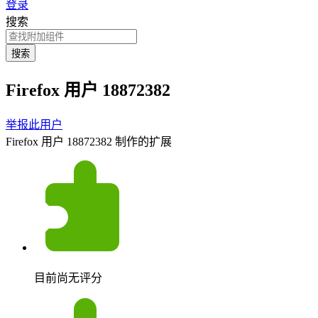
登录
搜索
搜索
Firefox 用户 18872382
举报此用户
Firefox 用户 18872382 制作的扩展
目前尚无评分