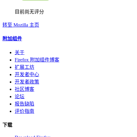
目前尚无评分
转至 Mozilla 主页
附加组件
关于
Firefox 附加组件博客
扩展工坊
开发者中心
开发者政策
社区博客
论坛
报告缺陷
评价指南
下载