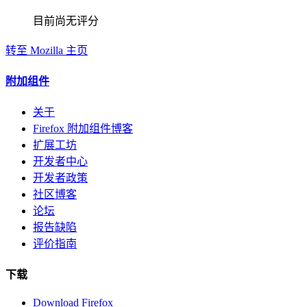
目前尚无评分
转至 Mozilla 主页
附加组件
关于
Firefox 附加组件博客
扩展工坊
开发者中心
开发者政策
社区博客
论坛
报告缺陷
评价指南
下载
Download Firefox