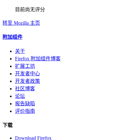
目前尚无评分
转至 Mozilla 主页
附加组件
关于
Firefox 附加组件博客
扩展工坊
开发者中心
开发者政策
社区博客
论坛
报告缺陷
评价指南
下载
Download Firefox