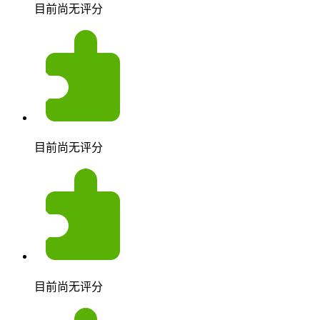
目前尚无评分
目前尚无评分
目前尚无评分