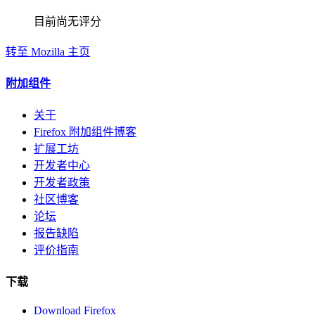
目前尚无评分
转至 Mozilla 主页
附加组件
关于
Firefox 附加组件博客
扩展工坊
开发者中心
开发者政策
社区博客
论坛
报告缺陷
评价指南
下载
Download Firefox