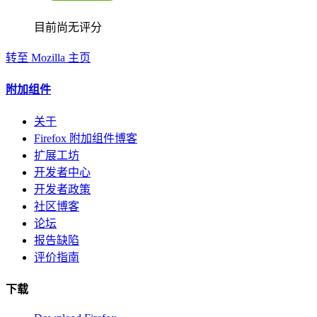
目前尚无评分
转至 Mozilla 主页
附加组件
关于
Firefox 附加组件博客
扩展工坊
开发者中心
开发者政策
社区博客
论坛
报告缺陷
评价指南
下载