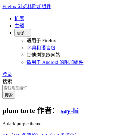
Firefox 浏览器附加组件
扩展
主题
更多…
适用于 Firefox
字典和语言包
其他浏览器网站
适用于 Android 的附加组件
登录
搜索
搜索
plum torte
作者：
say-hi
A dark purple theme.