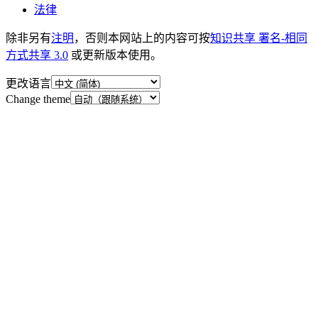
法律
除非另有
注明
，否则本网站上的内容可按
知识共享 署名-相同
方式共享 3.0
或更新版本使用。
更改语言
Change theme