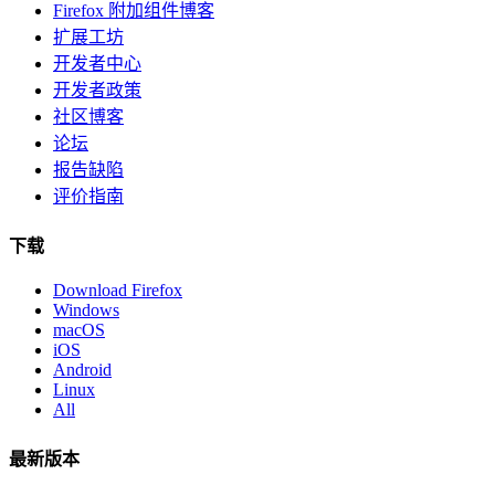
Firefox 附加组件博客
扩展工坊
开发者中心
开发者政策
社区博客
论坛
报告缺陷
评价指南
下载
Download Firefox
Windows
macOS
iOS
Android
Linux
All
最新版本