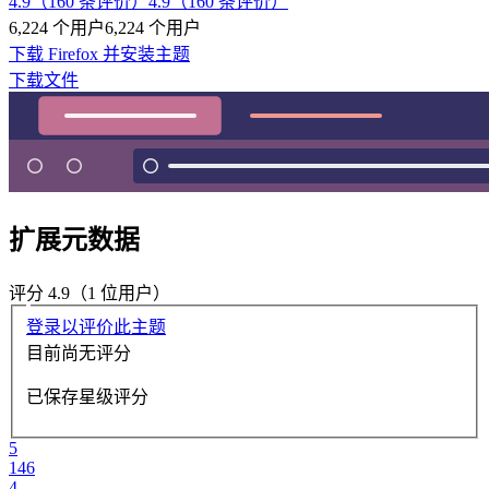
4.9（160 条评价）
4.9（160 条评价）
6,224 个用户
6,224 个用户
下载 Firefox 并安装主题
下载文件
扩展元数据
评分 4.9（1 位用户）
登录以评价此主题
目前尚无评分
已保存星级评分
5
146
4