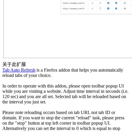
关于此扩展
Tab Auto Refresh
is a Firefox addon that helps you automatically
reload tabs of your choice.
In order to operate with this addon, please open toolbar popup UI
while you are visiting a website. Adjust time interval in seconds (i.e.
120 sec) and you are all set. Selected tab will be reloaded based on
the interval you just set.
Please note reloading occurs based on tab URL not tab ID or
domain. If you want to stop the current "reload" task, please press
on the "stop" button at top left corner in toolbar popup UI.
Alternatively you can set the interval to 0 which is equal to stop