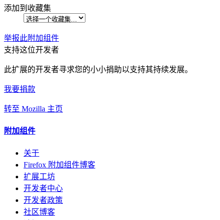
添加到收藏集
举报此附加组件
支持这位开发者
此扩展的开发者寻求您的小小捐助以支持其持续发展。
我要捐款
转至 Mozilla 主页
附加组件
关于
Firefox 附加组件博客
扩展工坊
开发者中心
开发者政策
社区博客