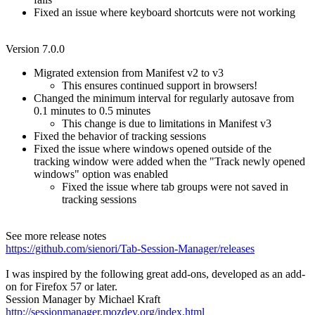
Fixed an issue where keyboard shortcuts were not working
Version 7.0.0
Migrated extension from Manifest v2 to v3
This ensures continued support in browsers!
Changed the minimum interval for regularly autosave from
0.1 minutes to 0.5 minutes
This change is due to limitations in Manifest v3
Fixed the behavior of tracking sessions
Fixed the issue where windows opened outside of the
tracking window were added when the "Track newly opened
windows" option was enabled
Fixed the issue where tab groups were not saved in
tracking sessions
See more release notes
https://github.com/sienori/Tab-Session-Manager/releases
I was inspired by the following great add-ons, developed as an add-
on for Firefox 57 or later.
Session Manager by Michael Kraft
http://sessionmanager.mozdev.org/index.html