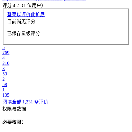
评分 4.2（1 位用户）
登录以评价此扩展
目前尚无评分
已保存星级评分
5
769
4
210
3
59
2
58
1
135
阅读全部 1,231 条评价
权限与数据
必要权限：