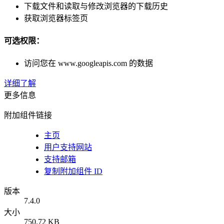
下载文件和读取与修改浏览器的下载历史
获取浏览器标签页
可选权限：
访问您在 www.googleapis.com 的数据
详细了解
更多信息
附加组件链接
主页
用户支持网站
支持邮箱
复制附加组件 ID
版本
7.4.0
大小
750.72 KB