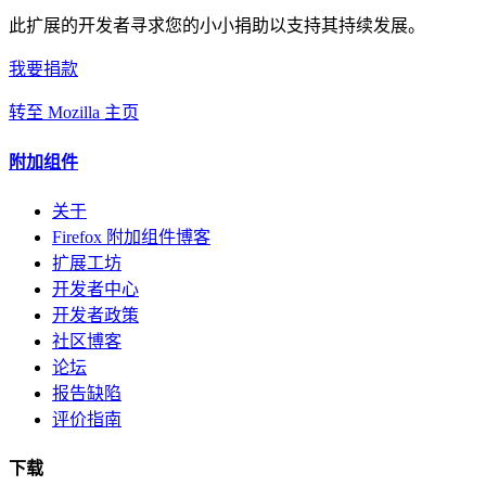
此扩展的开发者寻求您的小小捐助以支持其持续发展。
我要捐款
转至 Mozilla 主页
附加组件
关于
Firefox 附加组件博客
扩展工坊
开发者中心
开发者政策
社区博客
论坛
报告缺陷
评价指南
下载