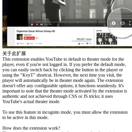
关于此扩展
This extension enables YouTube to default to theater mode for the
player, even if you're not logged in. If you prefer the default mode,
you can easily switch back by clicking the button in the player or
using the "KeyT" shortcut. However, the next time you visit, the
player will automatically be in theater mode again. The extension
doesn't offer any configurable options; it functions seamlessly. It's
important to note that the theater mode activated by the extension is
authentic and not achieved through CSS or JS tricks; it uses
YouTube's actual theater mode.
To use this feature in incognito mode, you must allow the extension
to be active in this mode.
How does the extension work?