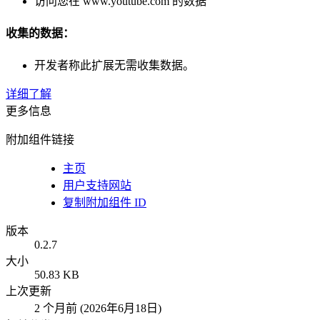
访问您在 www.youtube.com 的数据
收集的数据：
开发者称此扩展无需收集数据。
详细了解
更多信息
附加组件链接
主页
用户支持网站
复制附加组件 ID
版本
0.2.7
大小
50.83 KB
上次更新
2 个月前 (2026年6月18日)