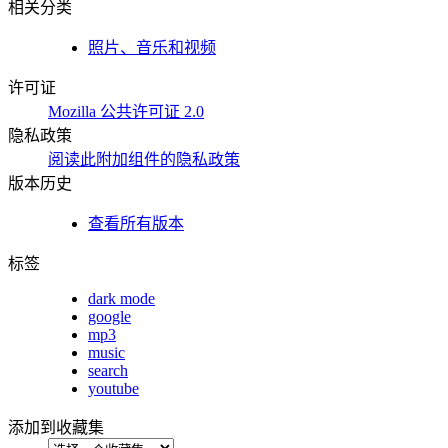
相关分类
照片、音乐和视频
许可证
Mozilla 公共许可证 2.0
隐私政策
阅读此附加组件的隐私政策
版本历史
查看所有版本
标签
dark mode
google
mp3
music
search
youtube
添加到收藏集