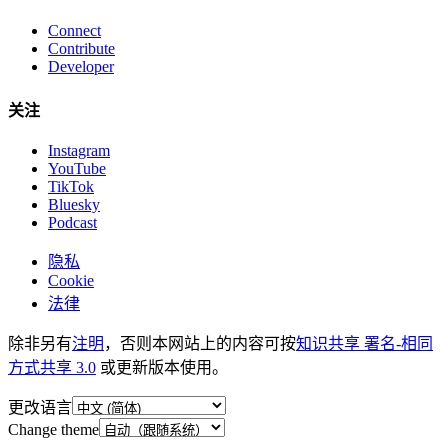
Connect
Contribute
Developer
关注
Instagram
YouTube
TikTok
Bluesky
Podcast
隐私
Cookie
法律
除非另有
注明
，否则本网站上的内容可按
知识共享 署名-相同
方式共享 3.0
或更新版本使用。
更改语言
Change theme