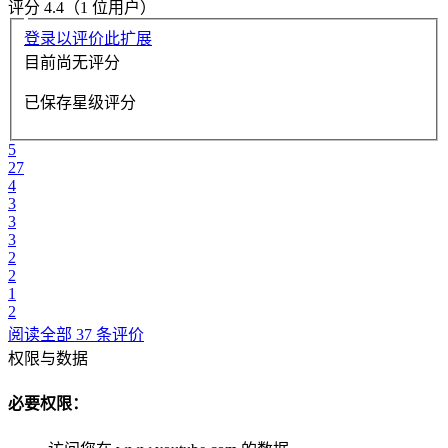
评分 4.4（1 位用户）
登录以评价此扩展
目前尚无评分
已保存星级评分
5
27
4
3
3
3
2
2
1
2
阅读全部 37 条评价
权限与数据
必要权限：