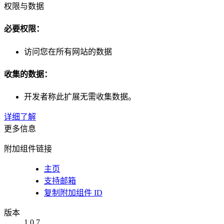
权限与数据
必要权限：
访问您在所有网站的数据
收集的数据：
开发者称此扩展无需收集数据。
详细了解
更多信息
附加组件链接
主页
支持邮箱
复制附加组件 ID
版本
1.0.7