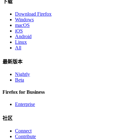
下载
Download Firefox
Windows
macOS
iOS
Android
Linux
All
最新版本
Nightly
Beta
Firefox for Business
Enterprise
社区
Connect
Contribute