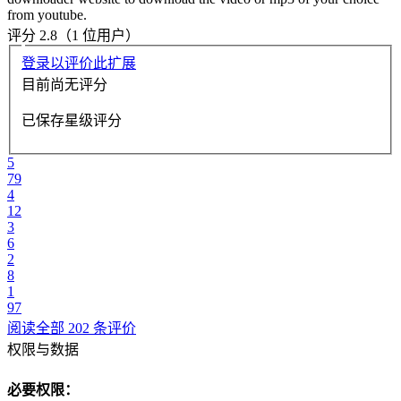
from youtube.
评分 2.8（1 位用户）
登录以评价此扩展
目前尚无评分
已保存星级评分
5
79
4
12
3
6
2
8
1
97
阅读全部 202 条评价
权限与数据
必要权限：